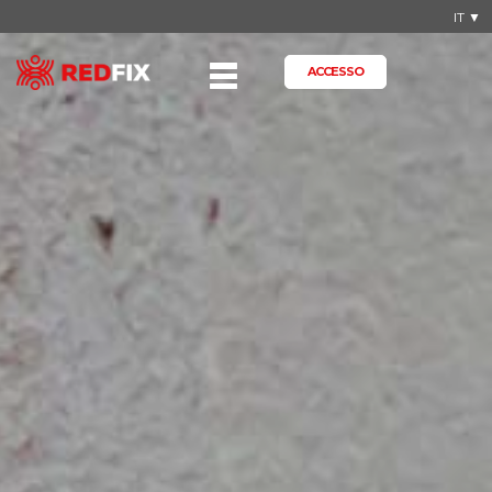
IT ▼
ACCESSO