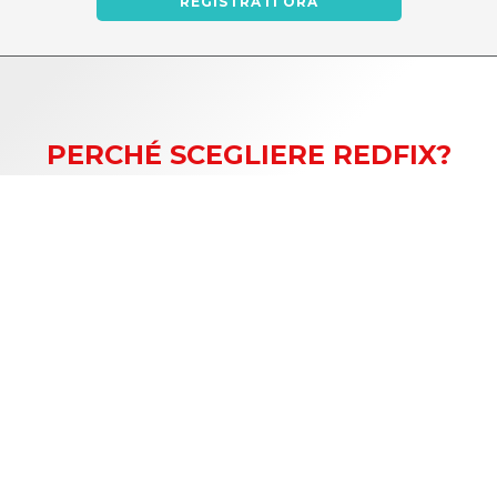
REGISTRATI ORA
PERCHÉ SCEGLIERE REDFIX?
Accesso gratuito
Zero supplementi, zero commissioni, zero costi
extra